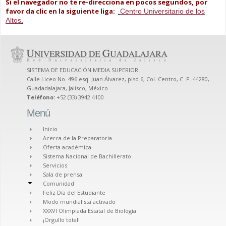
Si el navegador no te re-direcciona en pocos segundos, por
favor da clic en la siguiente liga:
Centro Universitario de los
Altos
.
SISTEMA DE EDUCACIÓN MEDIA SUPERIOR
Calle Liceo No. 496 esq. Juan Álvarez, piso 6, Col. Centro, C. P. 44280,
Guadadalajara, Jalisco, México
Teléfono:
+52 (33) 3942 4100
Menú
Inicio
Acerca de la Preparatoria
Oferta académica
Sistema Nacional de Bachillerato
Servicios
Sala de prensa
Comunidad
Feliz Día del Estudiante
Modo mundialista activado
XXXVI Olimpiada Estatal de Biología
¡Orgullo total!