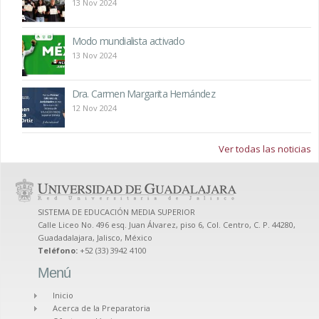
13 Nov 2024
Modo mundialista activado
13 Nov 2024
Dra. Carmen Margarita Hernández
12 Nov 2024
Ver todas las noticias
SISTEMA DE EDUCACIÓN MEDIA SUPERIOR
Calle Liceo No. 496 esq. Juan Álvarez, piso 6, Col. Centro, C. P. 44280,
Guadadalajara, Jalisco, México
Teléfono:
+52 (33) 3942 4100
Menú
Inicio
Acerca de la Preparatoria