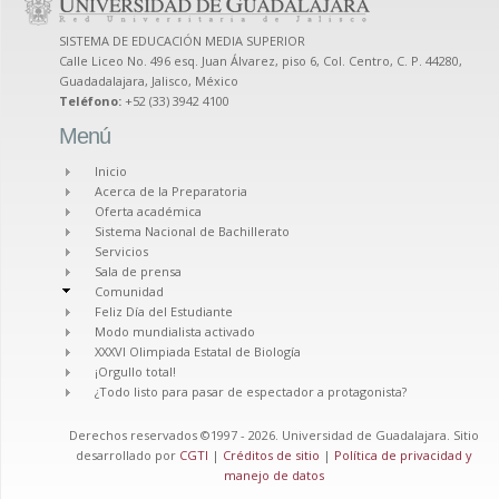
SISTEMA DE EDUCACIÓN MEDIA SUPERIOR
Calle Liceo No. 496 esq. Juan Álvarez, piso 6, Col. Centro, C. P. 44280,
Guadadalajara, Jalisco, México
Teléfono:
+52 (33) 3942 4100
Menú
Inicio
Acerca de la Preparatoria
Oferta académica
Sistema Nacional de Bachillerato
Servicios
Sala de prensa
Comunidad
Feliz Día del Estudiante
Modo mundialista activado
XXXVI Olimpiada Estatal de Biología
¡Orgullo total!
¿Todo listo para pasar de espectador a protagonista?
Derechos reservados ©1997 - 2026. Universidad de Guadalajara. Sitio
desarrollado por
CGTI
|
Créditos de sitio
|
Política de privacidad y
manejo de datos