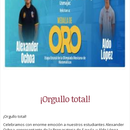
¡Orgullo total!
¡Orgullo total!
Celebramos con enorme emoción a nuestros estudiantes Alexander
Ochoa, representante de la Preparatoria de Sayula, y Aldo López,