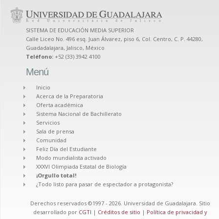
SISTEMA DE EDUCACIÓN MEDIA SUPERIOR
Calle Liceo No. 496 esq. Juan Álvarez, piso 6, Col. Centro, C. P. 44280,
Guadadalajara, Jalisco, México
Teléfono:
+52 (33) 3942 4100
Menú
Inicio
Acerca de la Preparatoria
Oferta académica
Sistema Nacional de Bachillerato
Servicios
Sala de prensa
Comunidad
Feliz Día del Estudiante
Modo mundialista activado
XXXVI Olimpiada Estatal de Biología
¡Orgullo total!
¿Todo listo para pasar de espectador a protagonista?
Derechos reservados ©1997 - 2026. Universidad de Guadalajara. Sitio
desarrollado por
CGTI
|
Créditos de sitio
|
Política de privacidad y