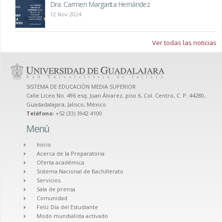
Dra. Carmen Margarita Hernández
12 Nov 2024
Ver todas las noticias
SISTEMA DE EDUCACIÓN MEDIA SUPERIOR
Calle Liceo No. 496 esq. Juan Álvarez, piso 6, Col. Centro, C. P. 44280,
Guadadalajara, Jalisco, México
Teléfono:
+52 (33) 3942 4100
Menú
Inicio
Acerca de la Preparatoria
Oferta académica
Sistema Nacional de Bachillerato
Servicios
Sala de prensa
Comunidad
Feliz Día del Estudiante
Modo mundialista activado