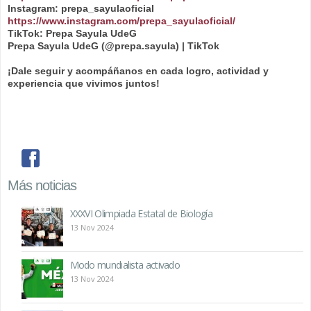
Instagram: prepa_sayulaoficial
https://www.instagram.com/prepa_sayulaoficial/
TikTok: Prepa Sayula UdeG
Prepa Sayula UdeG (@prepa.sayula) | TikTok
¡Dale seguir y acompáñanos en cada logro, actividad y
experiencia que vivimos juntos!
facebook
Más noticias
XXXVI Olimpiada Estatal de Biología
13 Nov 2024
Modo mundialista activado
13 Nov 2024