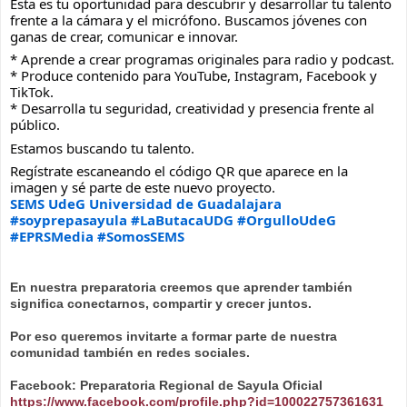
Esta es tu oportunidad para descubrir y desarrollar tu talento
frente a la cámara y el micrófono. Buscamos jóvenes con
ganas de crear, comunicar e innovar.
* Aprende a crear programas originales para radio y podcast.
* Produce contenido para YouTube, Instagram, Facebook y
TikTok.
* Desarrolla tu seguridad, creatividad y presencia frente al
público.
Estamos buscando tu talento.
Regístrate escaneando el código QR que aparece en la
imagen y sé parte de este nuevo proyecto.
SEMS UdeG
Universidad de Guadalajara
#soyprepasayula
#LaButacaUDG
#OrgulloUdeG
#EPRSMedia
#SomosSEMS
En nuestra preparatoria creemos que aprender también
significa conectarnos, compartir y crecer juntos.
Por eso queremos invitarte a formar parte de nuestra
comunidad también en redes sociales.
Facebook: Preparatoria Regional de Sayula Oficial
https://www.facebook.com/profile.php?id=100022757361631