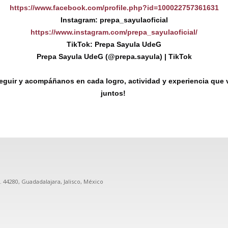
https://www.facebook.com/profile.php?id=100022757361631
Instagram: prepa_sayulaoficial
https://www.instagram.com/prepa_sayulaoficial/
TikTok: Prepa Sayula UdeG
Prepa Sayula UdeG (@prepa.sayula) | TikTok
seguir y acompáñanos en cada logro, actividad y experiencia que 
juntos!
P. 44280, Guadadalajara, Jalisco, México