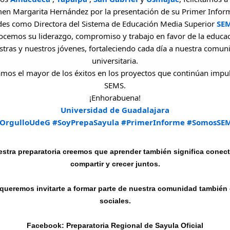
en Margarita Hernández por la presentación de su Primer Infor
des como Directora del Sistema de Educación Media Superior
SE
cemos su liderazgo, compromiso y trabajo en favor de la educa
stras y nuestros jóvenes, fortaleciendo cada día a nuestra comun
universitaria.
mos el mayor de los éxitos en los proyectos que continúan impu
SEMS.
¡Enhorabuena!
Universidad de Guadalajara
OrgulloUdeG
#SoyPrepaSayula
#PrimerInforme
#SomosSE
stra preparatoria creemos que aprender también significa conec
compartir y crecer juntos.
queremos invitarte a formar parte de nuestra comunidad también
sociales.
Facebook: Preparatoria Regional de Sayula Oficial