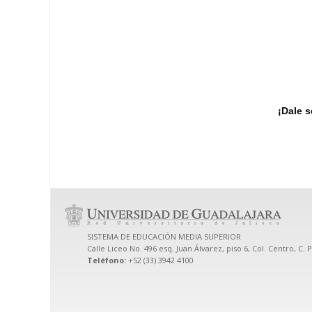
¡Dale 
SISTEMA DE EDUCACIÓN MEDIA SUPERIOR
Calle Liceo No. 496 esq. Juan Álvarez, piso 6, Col. Centro, C. 
Teléfono:
+52 (33) 3942 4100