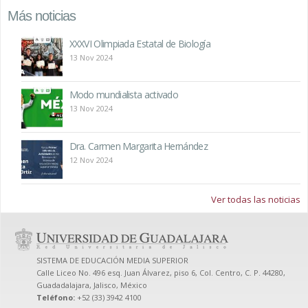
Más noticias
XXXVI Olimpiada Estatal de Biología
13 Nov 2024
Modo mundialista activado
13 Nov 2024
Dra. Carmen Margarita Hernández
12 Nov 2024
Ver todas las noticias
SISTEMA DE EDUCACIÓN MEDIA SUPERIOR
Calle Liceo No. 496 esq. Juan Álvarez, piso 6, Col. Centro, C. P. 44280,
Guadadalajara, Jalisco, México
Teléfono:
+52 (33) 3942 4100