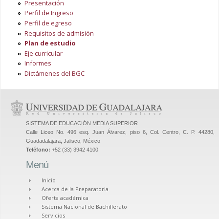
Presentación
Perfil de Ingreso
Perfil de egreso
Requisitos de admisión
Plan de estudio
Eje curricular
Informes
Dictámenes del BGC
SISTEMA DE EDUCACIÓN MEDIA SUPERIOR
Calle Liceo No. 496 esq. Juan Álvarez, piso 6, Col. Centro, C. P. 44280,
Guadadalajara, Jalisco, México
Teléfono:
+52 (33) 3942 4100
Menú
Inicio
Acerca de la Preparatoria
Oferta académica
Sistema Nacional de Bachillerato
Servicios