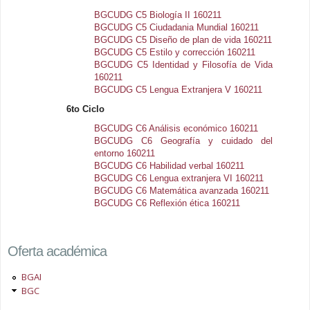
BGCUDG C5 Biología II 160211
BGCUDG C5 Ciudadania Mundial 160211
BGCUDG C5 Diseño de plan de vida 160211
BGCUDG C5 Estilo y corrección 160211
BGCUDG C5 Identidad y Filosofía de Vida
160211
BGCUDG C5 Lengua Extranjera V 160211
6to Ciclo
BGCUDG C6 Análisis económico 160211
BGCUDG C6 Geografía y cuidado del
entorno 160211
BGCUDG C6 Habilidad verbal 160211
BGCUDG C6 Lengua extranjera VI 160211
BGCUDG C6 Matemática avanzada 160211
BGCUDG C6 Reflexión ética 160211
Oferta académica
BGAI
BGC