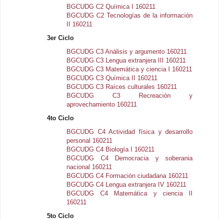
BGCUDG C2 Química I 160211
BGCUDG C2 Tecnologías de la información
II 160211
3er Ciclo
BGCUDG C3 Análisis y argumento 160211
BGCUDG C3 Lengua extranjera III 160211
BGCUDG C3 Matemática y ciencia I 160211
BGCUDG C3 Química II 160211
BGCUDG C3 Raíces culturales 160211
BGCUDG C3 Recreación y
aprovechamiento 160211
4to Ciclo
BGCUDG C4 Actividad física y desarrollo
personal 160211
BGCUDG C4 Biología I 160211
BGCUDG C4 Democracia y soberania
nacional 160211
BGCUDG C4 Formación ciudadana 160211
BGCUDG C4 Lengua extranjera IV 160211
BGCUDG C4 Matemática y ciencia II
160211
5to Ciclo